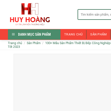
Skip
to
Tìm
content
kiếm:
DANH MỤC SẢN PHẨM
TRANG CHỦ
SẢN PHẨM
Trang chủ
/
Sản Phẩm
/
100+ Mẫu Sản Phẩm Thiết Bị Bếp Công Nghiệ
Tốt 2023