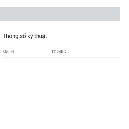
Thông số kỹ thuật
Model
TC24KG