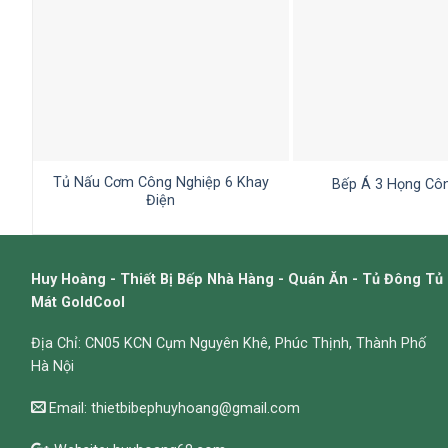
Tủ Nấu Cơm Công Nghiệp 6 Khay
Bếp Á 3 Họng Cô
Điện
Huy Hoàng - Thiết Bị Bếp Nhà Hàng - Quán Ăn - Tủ Đông Tủ
Mát GoldCool
Địa Chỉ: CN05 KCN Cụm Nguyên Khê, Phúc Thịnh, Thành Phố
Hà Nội
Email: thietbibephuyhoang@gmail.com