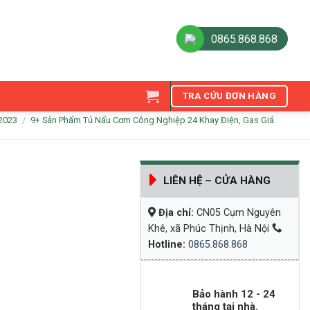
0865.868.868
TRA CỨU ĐƠN HÀNG
2023
/
9+ Sản Phẩm Tủ Nấu Cơm Công Nghiệp 24 Khay Điện, Gas Giá
LIÊN HỆ – CỬA HÀNG
Địa chỉ:
CN05 Cụm Nguyên
Khê, xã Phúc Thịnh, Hà Nội
Hotline:
0865.868.868
Bảo hành 12 - 24
tháng tại nhà.