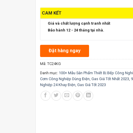
CAM KẾT
Giá và chất lượng cạnh tranh nhất
Bảo hành 12 - 24 tháng tại nhà.
Đặt hàng ngay
Mã:
TC24KG
Danh mục:
100+ Mẫu Sản Phẩm Thiết Bị Bếp Công Ngh
Cơm Công Nghiệp Dùng Điện, Gas Giá Tốt Nhất 2023
,
9
Nghiệp 24 Khay Điện, Gas Giá Tốt 2023