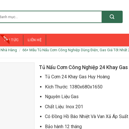
TIN TỨC
LIÊN HỆ
p Nhà Hàng
/
66+ Mẫu Tủ Nấu Cơm Công Nghiệp Dùng Điện, Gas Giá Tốt Nhất 
Tủ Nấu Cơm Công Nghiệp 24 Khay Gas
Tủ Cơm 24 Khay Gas Huy Hoàng
Kích Thước: 1380x680x1650
Nguyên Liệu Gas
Chất Liệu: Inox 201
Có Đồng Hồ Báo Nhiệt Và Van Xả Áp Suất
Bảo hành 12 tháng