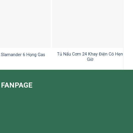
Tủ Nấu Cơm 24 Khay Điện Có Hẹn
 Slamander 6 Họng Gas
Giờ
FANPAGE