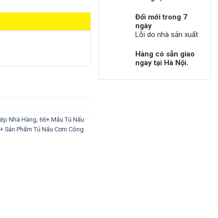
Đổi mới trong 7
ngày
Lỗi do nhà sản xuất
Hàng có sẵn giao
ngay tại Hà Nội.
iệp Nhà Hàng
,
66+ Mẫu Tủ Nấu
+ Sản Phẩm Tủ Nấu Cơm Công